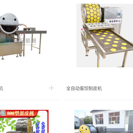
机
全自动蛋饺制皮机