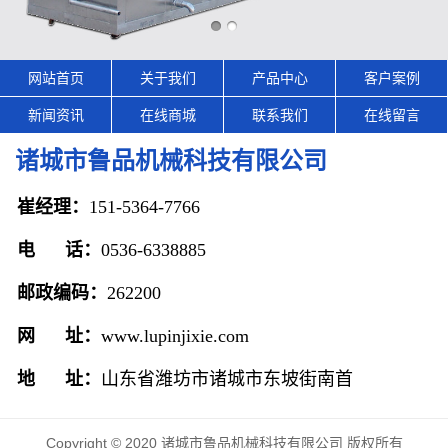
网站首页
关于我们
产品中心
客户案例
新闻资讯
在线商城
联系我们
在线留言
诸城市鲁品机械科技有限公司
崔经理：
151-5364-7766
电 话：
0536-6338885
邮政编码：
262200
网 址：
www.lupinjixie.com
地 址：
山东省潍坊市诸城市东坡街南首
Copyright © 2020 诸城市鲁品机械科技有限公司 版权所有