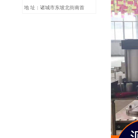
地 址：诸城市东坡北街南首