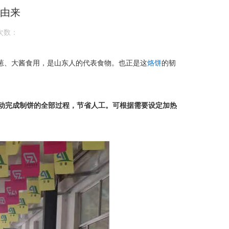
由来
次数：
葱、大酱食用，是山东人的代表食物。也正是这
烙饼
的韧
动完成制饼的全部过程，节省人工。可根据需要设定加热